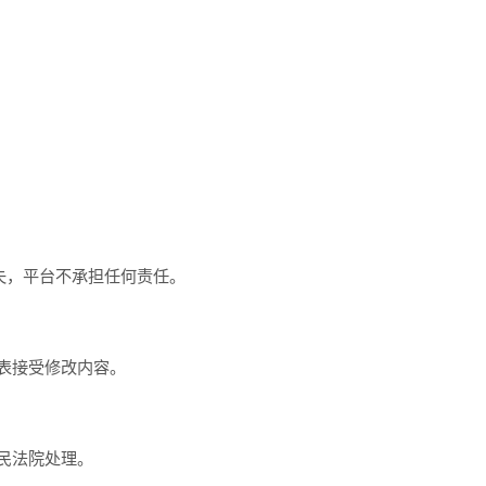
失，平台不承担任何责任。
表接受修改内容。
民法院处理。