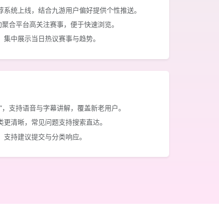
荐系统上线，结合九游用户偏好提供个性推送。
自动聚合平台高关注赛事，便于快速浏览。
，集中展示当日热议赛事与趋势。
区”，支持语音与字幕讲解，覆盖新老用户。
类更清晰，常见问题支持搜索直达。
，支持建议提交与分类响应。