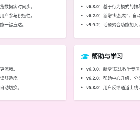
览数据实时同步。
v6.3.0：
基于行为模式的推
用户参与积极性。
v6.2.0：
新增“热投榜”，
能一键直达。
v5.9.2：
话题聚合功能加入
帮助与学习
更流畅。
v6.3.0：
新增“玩法教学专
读舒适度。
v6.2.0：
帮助中心升级，分
自动切换。
v5.8.0：
用户反馈通道上线