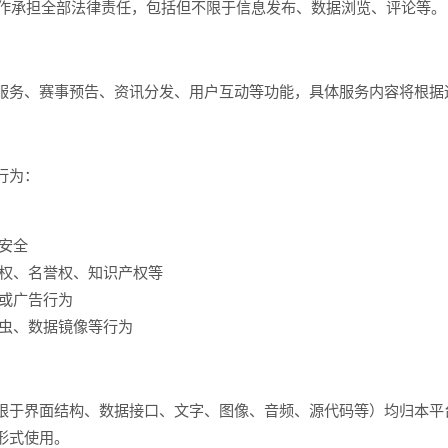
操作承担全部法律责任，包括但不限于信息发布、数据浏览、评论等。
服务、赛事预告、资讯分发、用户互动等功能，具体服务内容将根据
行为：
安全
权、名誉权、知识产权等
或广告行为
虫、数据镜像等行为
限于界面结构、数据接口、文字、图像、音频、源代码等）均归本平
形式使用。