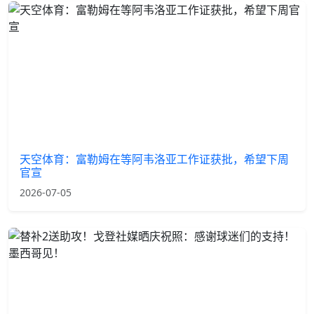
天空体育：富勒姆在等阿韦洛亚工作证获批，希望下周
官宣
2026-07-05