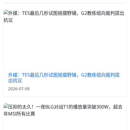
外媒：TES最后几秒试图摇摆野辅，G2教练组向裁判提
出抗议
2026-07-08