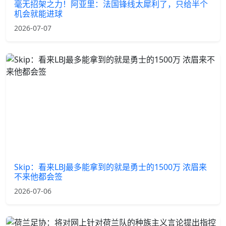
毫无招架之力！阿亚里：法国锋线太犀利了，只给半个
机会就能进球
2026-07-07
Skip：看来LBJ最多能拿到的就是勇士的1500万 浓眉来
不来他都会签
2026-07-06