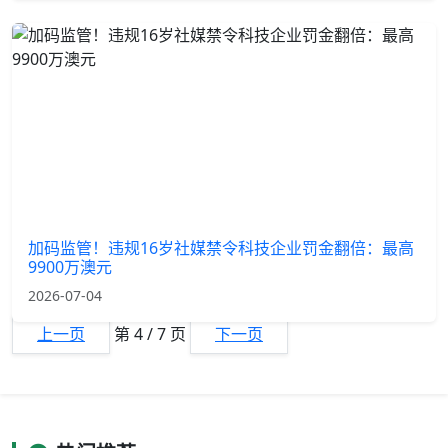
加码监管！违规16岁社媒禁令科技企业罚金翻倍：最高
9900万澳元
2026-07-04
上一页
第 4 / 7 页
下一页