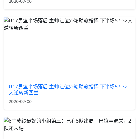
2026-07-06
U17男篮半场落后 主帅让位外籍助教指挥 下半场57-32
大逆转新西兰
2026-07-06