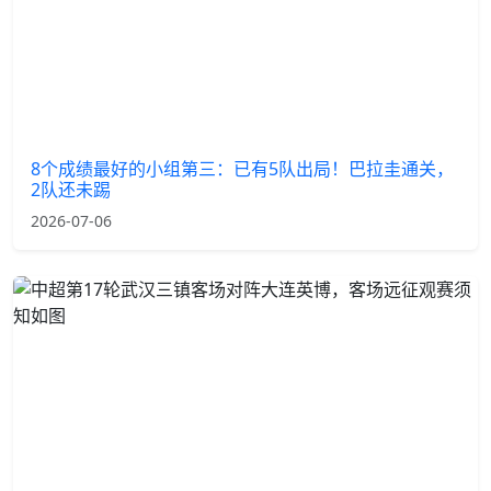
8个成绩最好的小组第三：已有5队出局！巴拉圭通关，
2队还未踢
2026-07-06