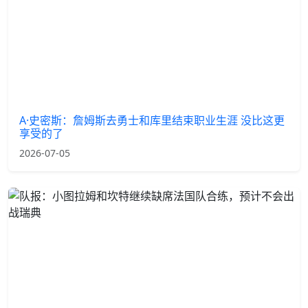
A·史密斯：詹姆斯去勇士和库里结束职业生涯 没比这更
享受的了
2026-07-05