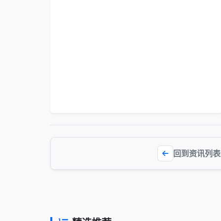
回到资讯列表