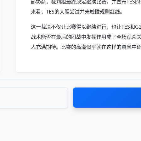
部协商，裁判组最终决定继续比赛，并宣布TES
来看，TES的大胆尝试并未触碰规则红线。
这一裁决不仅让比赛得以继续进行，也让TES和G
战术能否在最后的团战中发挥作用成了全场观众关
人充满期待。比赛的高潮似乎就在这样的悬念中