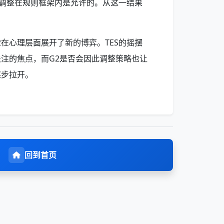
的调整在规则框架内是允许的。从这一结果
2在心理层面展开了新的博弈。TES的摇摆
注的焦点，而G2是否会因此调整策略也让
逐步拉开。
回到首页