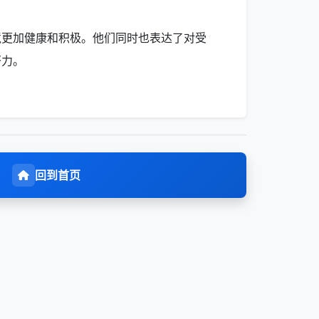
境更加健康和积极。他们同时也表达了对受
努力。
回到首页