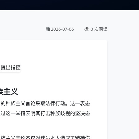
2026-07-06
0 次阅读
族主义
员的种族主义言论采取法律行动。这一表态
通过这一举措表明其打击种族歧视的坚决态
种族主义言论不仅对球员本人造成了精神伤