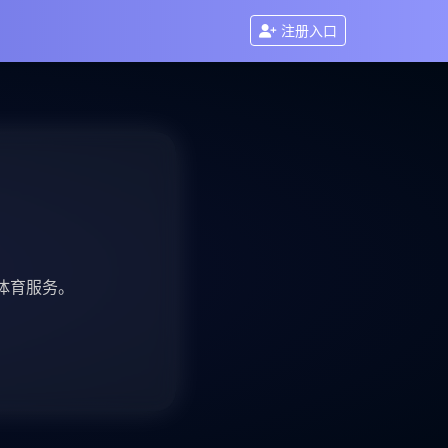
注册入口
体育服务。