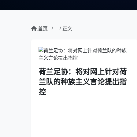
首页
/
/ 正文
荷兰足协：将对网上针对荷
兰队的种族主义言论提出指
控