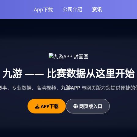
App下载
公司介绍
资讯
九游
—— 比赛数据从这里开始
赛事、专业数据、高清视频，
九游APP
与网页版为您提供便捷的
APP下载
网页版入口